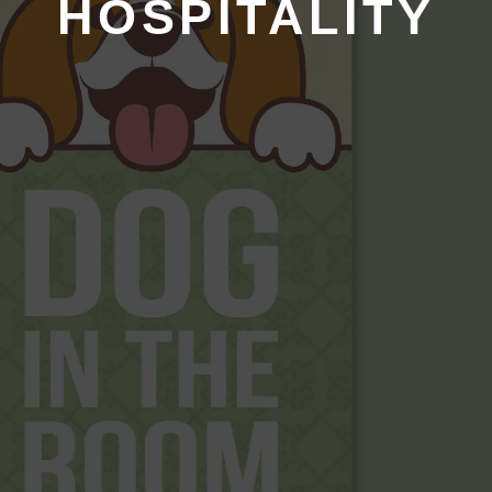
HOSPITALITY