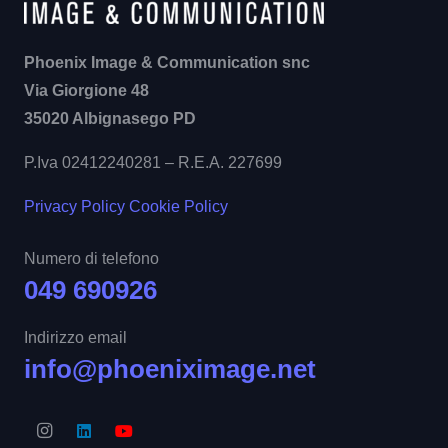
Phoenix Image & Communication snc
Via Giorgione 48
35020 Albignasego PD
P.Iva 02412240281 – R.E.A. 227699
Privacy Policy
Cookie Policy
Numero di telefono
049 690926
Indirizzo email
info@phoeniximage.net