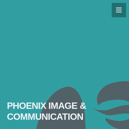
PHOENIX IMAGE &
COMMUNICATION