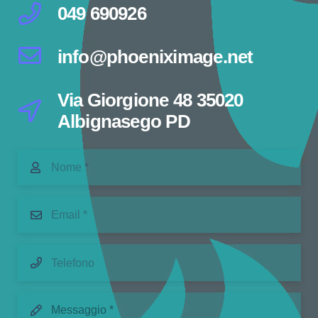
049 690926
info@phoeniximage.net
Via Giorgione 48 35020
Albignasego PD