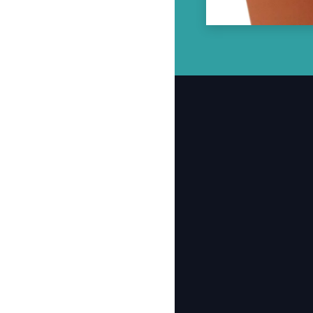
Web App