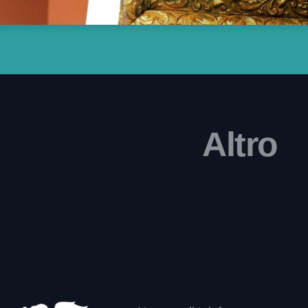
Altro
Hospitality
Fashion