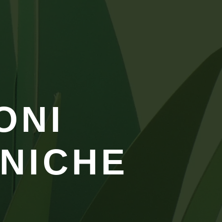
ONI
NICHE